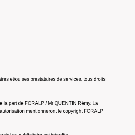
s et/ou ses prestataires de services, tous droits
ion de la part de FORALP / Mr QUENTIN Rémy. La
s autorisation mentionneront le copyright FORALP