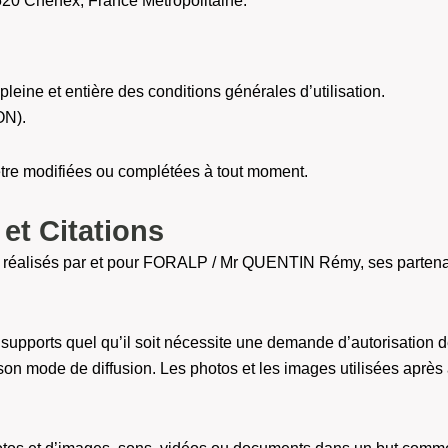
20 Chênex, France Métropolitaine.
 pleine et entière des conditions générales d’utilisation.
ON).
’être modifiées ou complétées à tout moment.
et Citations
t réalisés par et pour FORALP / Mr QUENTIN Rémy, ses partenaire
tels supports quel qu’il soit nécessite une demande d’autorisat
son mode de diffusion. Les photos et les images utilisées aprè