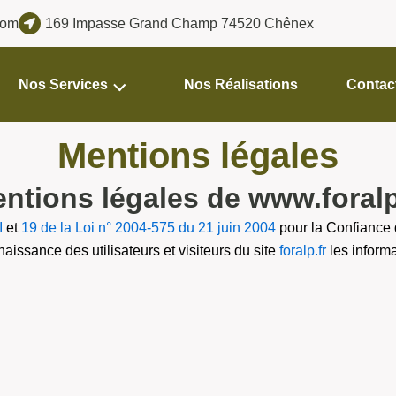
com
169 Impasse Grand Champ 74520 Chênex
Nos Services
Nos Réalisations
Contac
Mentions légales
ntions légales de www.foralp
I
et
19 de la Loi n° 2004-575 du 21 juin 2004
pour la Confiance 
naissance des utilisateurs et visiteurs du site
foralp.fr
les informa