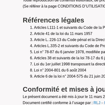
Toute reproduction de contenus éditoriaux, de pho
(Se référer à la page CONDITIONS D’UTILISATION
Références légales
Articles L111-1 et suivants du Code de la Pr
Article 41 de la loi du 11 mars 1957
Article L. 226-13 du Code pénal et la Dir
Articles L.335-2 et suivants du Code de Pro
Loi n° 78-87 du 6 janvier 1978, modifiée par
Articles 38 et suivants de la loi 78-17 du 6 
Loi du 1er juillet 1998 transposant la dire
Loi n° 2004-801 du 6 août 2004
Article 6 de la loi n° 2004-575 du 21 juin
Conformité et mises à jo
Le présent document a été mis à jour le 11 mars 
Document certifié conforme à l’usage par :
RLJ – 