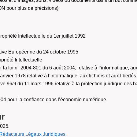
tos et d’images, sons, vidéos ou documents dans un but commerci
 pour plus de précisions).
opriété Intellectuelle du 1er juillet 1992
ective Européenne du 24 octobre 1995
priété Intellectuelle
 la loi n° 2004-801 du 6 août 2004, relative à l’informatique, aux 
janvier 1978 relative à l’informatique, aux fichiers et aux libertés
ctive 96/9 du 11 mars 1996 relative à la protection juridique des
 2004 pour la confiance dans l’économie numérique.
ur
2025.
Rédacteurs Légaux Juridiques
.