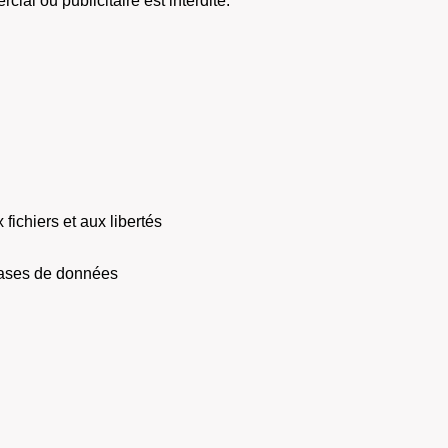
al ou publicitaire est interdite.
fichiers et aux libertés
 bases de données