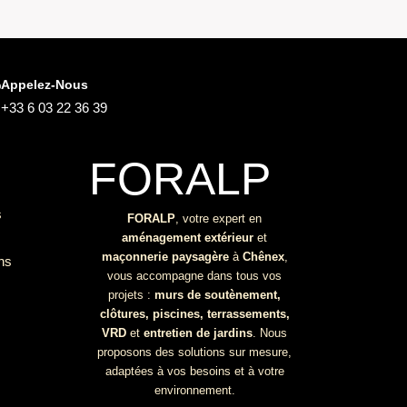
Appelez-Nous
+33 6 03 22 36 39
FORALP
s
FORALP
, votre expert en
aménagement extérieur
et
maçonnerie paysagère
à
Chênex
,
ons
vous accompagne dans tous vos
projets :
murs de soutènement,
clôtures, piscines, terrassements,
VRD
et
entretien de jardins
. Nous
proposons des solutions sur mesure,
adaptées à vos besoins et à votre
environnement.