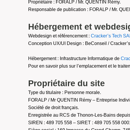
Propriétaire : FORALP / Mr. QUENTIN Rémy.
Responsable de publication : FORALP / Mr. QU
Hébergement et webdesi
Webdesign et référencement :
Cracker’s Tech S
Conception UX/UI Design : BeConseil / Cracker’s
Hébergement : Infrastructure Informatique de
Cra
Pour en savoir plus sur l’emplacement et le trait
Propriétaire du site
Type du titulaire : Personne morale.
FORALP / Mr QUENTIN Rémy – Entreprise Indivi
Société de droit français.
Enregistrée au RCS de Thonon-Les-Bains depuis 
SIREN : 489 705 558 – SIRET : 489 705 558 0001