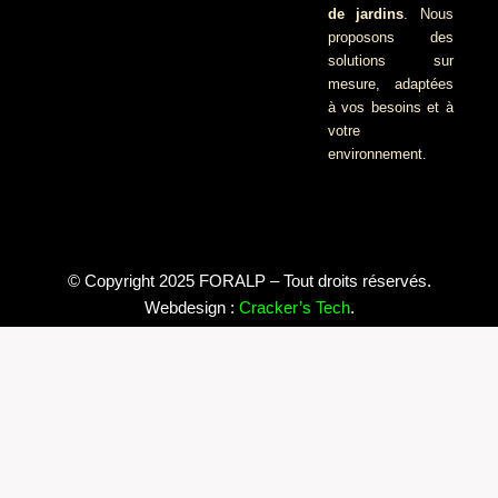
de jardins
. Nous
proposons des
solutions sur
mesure, adaptées
à vos besoins et à
votre
environnement.
© Copyright 2025 FORALP – Tout droits réservés.
Webdesign :
Cracker’s Tech
.