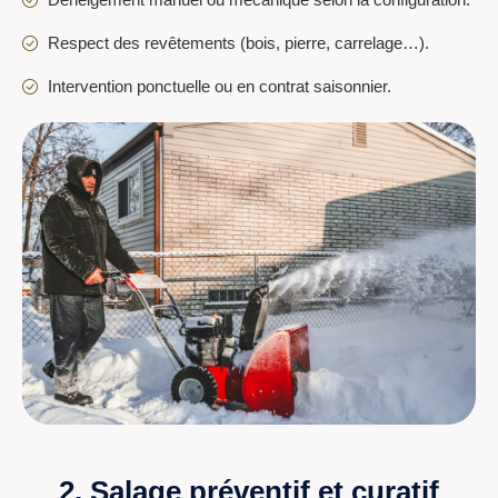
Déneigement manuel ou mécanique selon la configuration.
Respect des revêtements (bois, pierre, carrelage…).
Intervention ponctuelle ou en contrat saisonnier.
2. Salage préventif et curatif